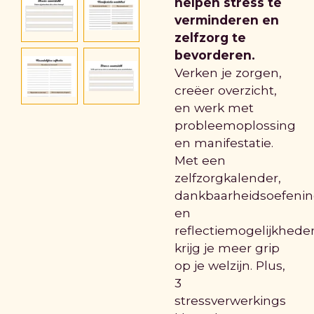
helpen stress te
verminderen en
zelfzorg te
bevorderen.
Verken je zorgen,
creëer overzicht,
en werk met
probleemoplossing
en manifestatie.
Met een
zelfzorgkalender,
dankbaarheidsoefeni
en
reflectiemogelijkhede
krijg je meer grip
op je welzijn. Plus,
3
stressverwerkings